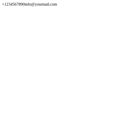
+1234567890
info@yourmail.com