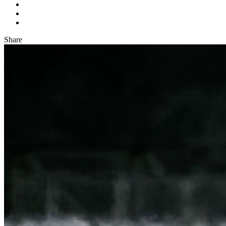
Share