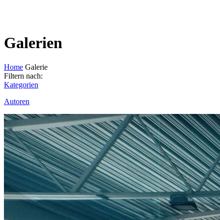
Galerien
Home
Galerie
Filtern nach:
Kategorien
Autoren