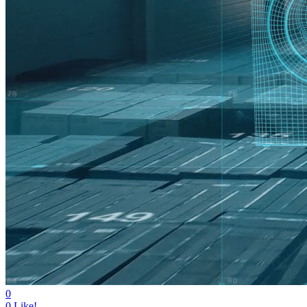
0
0
Like!