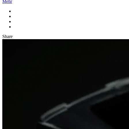
Mehr
Share