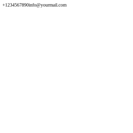
+1234567890
info@yourmail.com