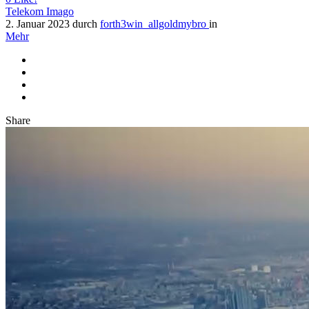
Telekom Imago
2. Januar 2023
durch
forth3win_allgoldmybro
in
Mehr
Share