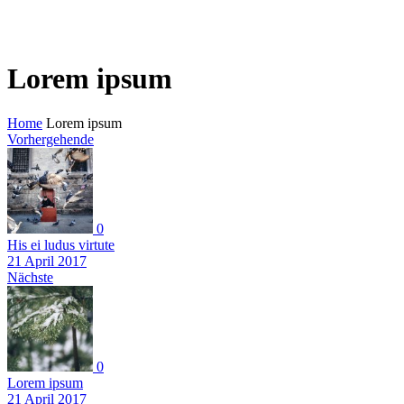
Lorem ipsum
Home
Lorem ipsum
Vorhergehende
0
His ei ludus virtute
21 April 2017
Nächste
0
Lorem ipsum
21 April 2017