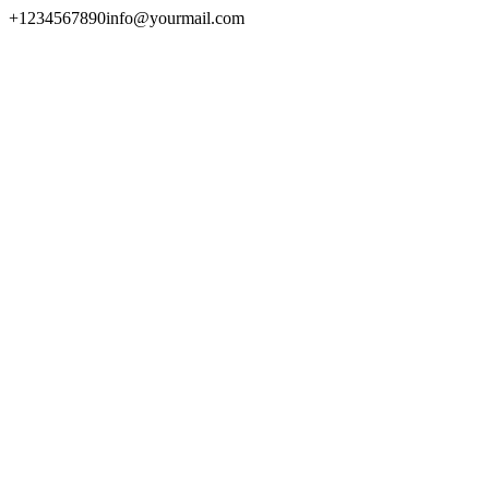
+1234567890
info@yourmail.com