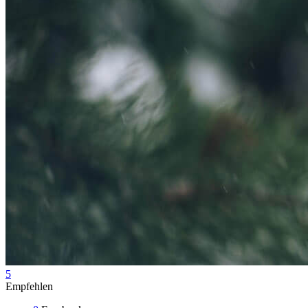
5
Empfehlen