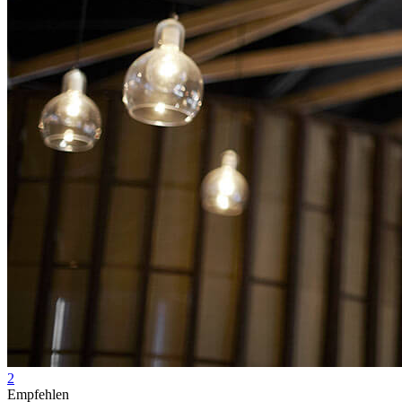
2
Empfehlen