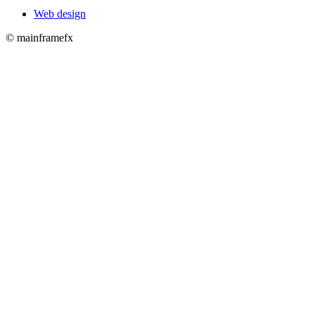
Web design
© mainframefx