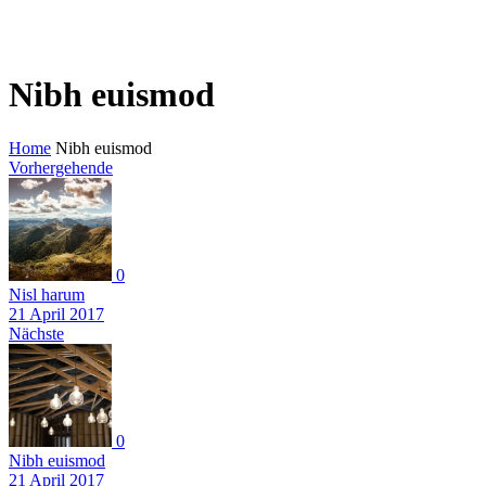
Nibh euismod
Home
Nibh euismod
Vorhergehende
0
Nisl harum
21 April 2017
Nächste
0
Nibh euismod
21 April 2017