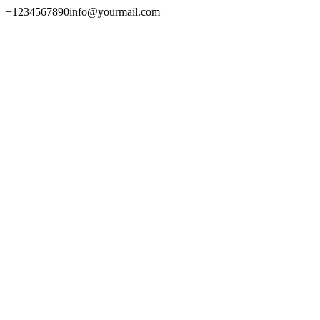
+1234567890
info@yourmail.com