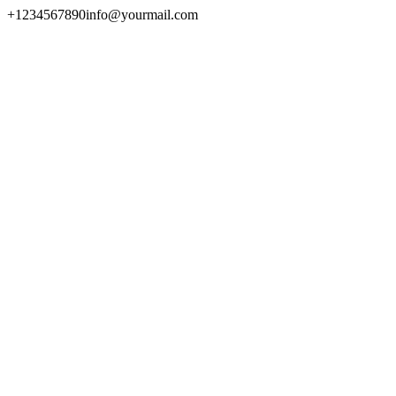
+1234567890
info@yourmail.com